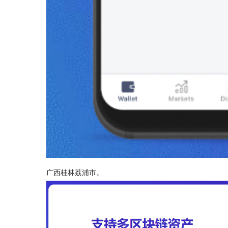
广西桂林荔浦市。