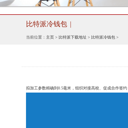
比特派冷钱包
|
当前位置：
主页
>
比特派下载地址
>
比特派冷钱包
>
拟加工参数精确到0.5毫米，组织对接高校、促成合作签约