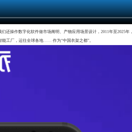
们还操作数字化软件做市场阐明、产物应用场景设计，2011年至2025年
能工厂，运往全球各地…… 作为“中国衣架之都”。