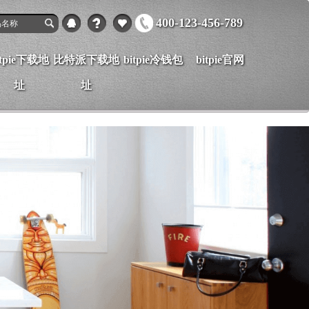
400-123-456-789
itpie下载地
比特派下载地
bitpie冷钱包
bitpie官网
址
址