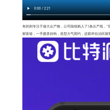
有的则专注于做大众产物，公司陆续购入了5条出产线，“我
财富链，一手拨弄挂钩，造型大气简约，还获评自治区级智