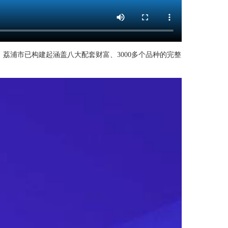
，荔浦市已构建起涵盖八大配套财富、3000多个品种的完整