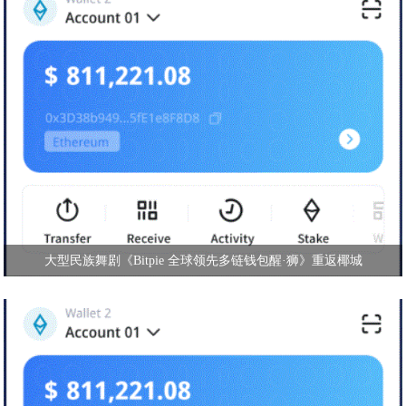
大型民族舞剧《Bitpie 全球领先多链钱包醒·狮》重返椰城