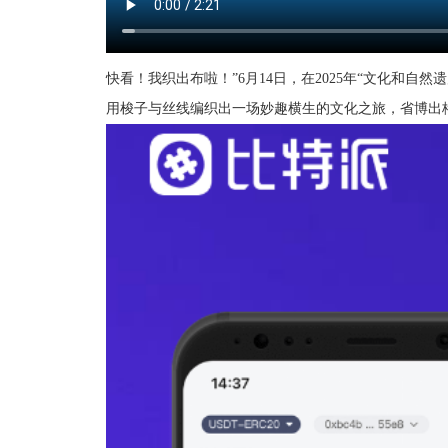
快看！我织出布啦！”6月14日，在2025年“文化和
用梭子与丝线编织出一场妙趣横生的文化之旅，省博出格