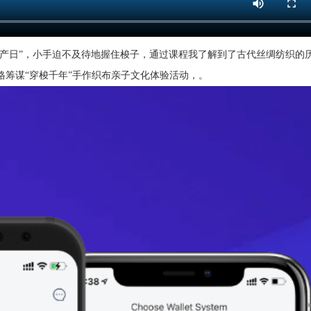
自然遗产日”，小手迫不及待地握住梭子，通过课程我了解到了古代丝绸纺织的
筹谋“穿梭千年”手作织布亲子文化体验活动，。