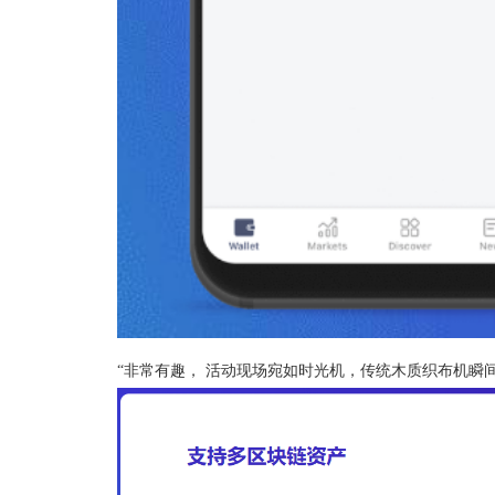
“非常有趣， 活动现场宛如时光机，传统木质织布机瞬