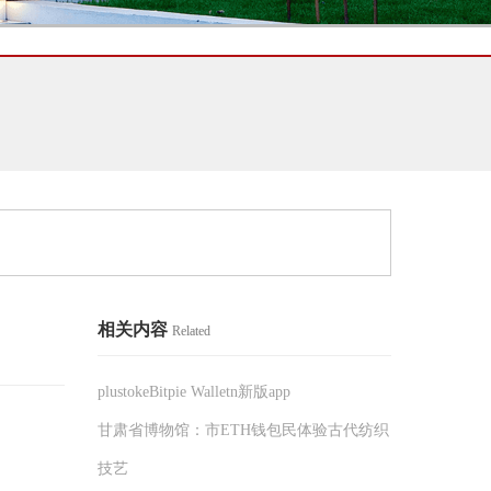
相关内容
Related
plustokeBitpie Walletn新版app
甘肃省博物馆：市ETH钱包民体验古代纺织
技艺