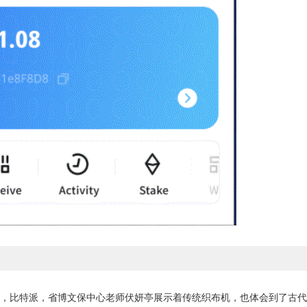
， ，比特派，省博文保中心老师伏妍亭展示着传统织布机，也体会到了古