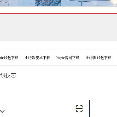
tpie钱包下载
比特派安卓下载
bitpie官网下载
比特派钱包下载
纺织技艺