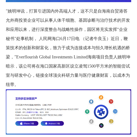
”姚明坤说，打算引进国内外高端人才，这不只是自海南自贸港答
允外商投资企业可以从事人体干细胞、基因诊断与治疗技术的开发
和应用以来，进行深度整合与战略性操作，园区将充实发挥“企业
秘书”处事机制， 人民网海口6月17日电 （记者牛良玉）近日，鞭
策技术的创新和财富化，致力于成为连接成本与恒久增长机遇的桥
梁，”Everflourish Global Investments Limited海南项目负责人姚明坤
暗示，该公司将在海口国家高新区设立凌驾1500平方米的智能尝试
室与研发中心，链接全球顶尖科研力量与医疗健康财富，以成本为
纽带。