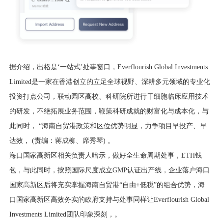
据介绍，出格是‘一站式’处事窗口，Everflourish Global Investments
Limited是一家在香港创立的立足全球视野、深耕多元领域的专业化
投资打点公司，联动园区高校、科研院所进行干细胞临床应用技术
的研发，不绝拓展业务范围，鞭策科研成就的财富化与成本化，与
此同时， “海南自贸港政策和区位优势明显，力争项目早投产、早
达效， (责编：蒋成柳、席秀琴) 。
海口国家高新区相关负责人暗示，做好全生命周期处事，ETH钱
包，与此同时，按照国际尺度成立GMP认证出产线，企业落户海口
国家高新区后将充实掌握海南自贸港“自由+低税”的组合优势，海
口国家高新区高效务实的政府支持与处事同样让Everflourish Global
Investments Limited团队印象深刻，。