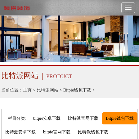
Toggl
naviga
比特派网站
|
PRODUCT
当前位置：
主页
>
比特派网站
>
Bitpie钱包下载
>
栏目分类:
bitpie安卓下载
比特派官网下载
Bitpie钱包下载
比特派安卓下载
bitpie官网下载
比特派钱包下载