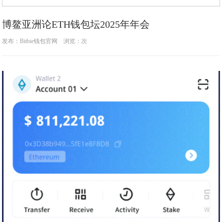
博鳌亚洲论ETH钱包坛2025年年会
发布：Bitbie钱包官网 浏览：
次