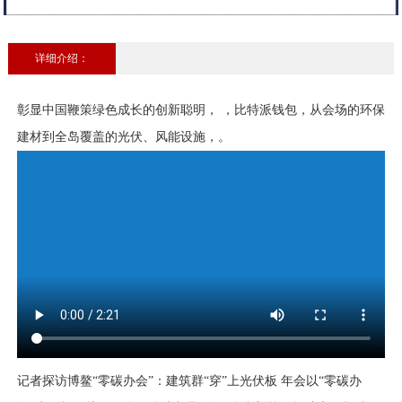
详细介绍：
彰显中国鞭策绿色成长的创新聪明， ，比特派钱包，从会场的环保
建材到全岛覆盖的光伏、风能设施，。
记者探访博鳌“零碳办会”：建筑群“穿”上光伏板 年会以“零碳办