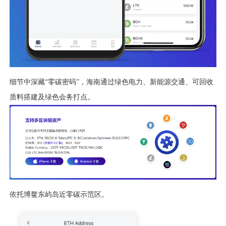
细节中深藏“零碳密码”，海南通过绿色电力、新能源交通、可回收
质料搭建及绿色会务打点。
依托博鳌东屿岛近零碳示范区。